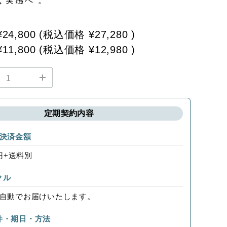
く実感へ 。
¥24,800
(税込価格
¥27,280
)
¥11,800
(税込価格
¥12,980
)
定期契約内容
の決済金額
0円+送料別
クル
に自動でお届けいたします。
件・期日・方法