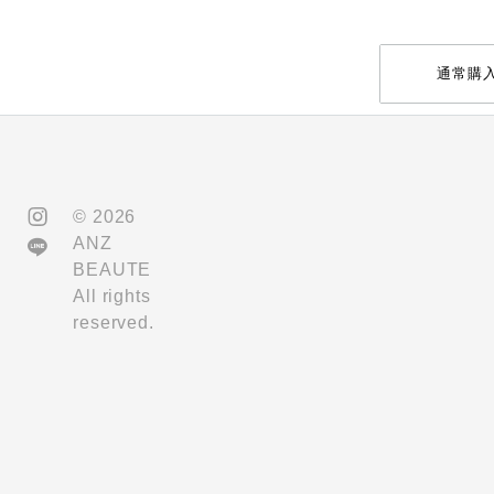
通常購
©︎ 2026
ANZ
BEAUTE
All rights
reserved.