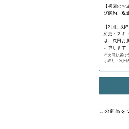
【初回のお
び解約、返
【2回目以
変更・スキ
は、次回お
い致します
※次回お届け
け取り・次回
この商品を