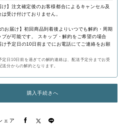
届け】
注文確定後のお客様都合によるキャンセル及
金は受け付けておりません。
降のお届け】
初回商品到着後よりいつでも解約・周期
ップが可能です。 スキップ・解約をご希望の場合
届け予定日の10日前までにお電話にてご連絡をお願
。
予定日10日前を過ぎての解約連絡は、配送予定分までお受
配送分からの解約となります。
購入手続きへ
シェア